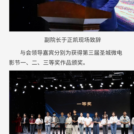
副院长于正凯现场致辞
与会领导嘉宾分别为获得第三届圣城微电
影节一、二、三等奖作品颁奖。