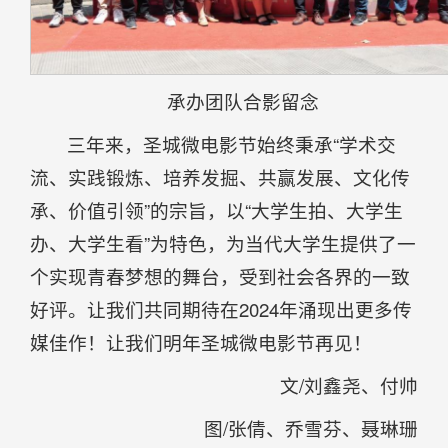
承办团队合影留念
三年来，圣城微电影节始终秉承“学术交
流、实践锻炼、培养发掘、共赢发展、文化传
承、价值引领”的宗旨，以“大学生拍、大学生
办、大学生看”为特色，为当代大学生提供了一
个实现青春梦想的舞台，受到社会各界的一致
好评。让我们共同期待在2024年涌现出更多传
媒佳作！让我们明年圣城微电影节再见！
文/刘鑫尧、付帅
图/张倩、乔雪芬、聂琳珊