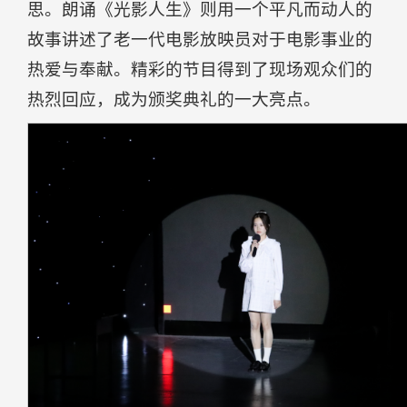
思。朗诵《光影人生》则用一个平凡而动人的
故事讲述了老一代电影放映员对于电影事业的
热爱与奉献。精彩的节目得到了现场观众们的
热烈回应，成为颁奖典礼的一大亮点。