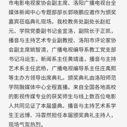
市电影电视家协会副主席、洛阳广播电视台全
媒体新闻中心专题部部长郭晓鹏应邀作为颁奖
嘉宾莅临典礼现场。我校教务处副处长赵虹
元、学院党委副书记金宜洛，副院长于正凯，
播音与主持艺术专业副教授、洛阳市评论家协
会副主席姚智清，广播电视编导系教工党支部
书记冯运生，新闻系主任黄靖逢，播音与主持
艺术系主任武杨，广播电视编导系主任庄禹熙
等主办方领导出席典礼。颁奖典礼由洛阳师范
学院融媒体中心全程直播。来自全国各地高校
的影视传媒专业的获奖师生与线上数百位电影
人共同见证了本届盛典。播音与主持艺术系学
生王远博、冯霏然担任本届颁奖典礼主持人，
现场气氛热烈。