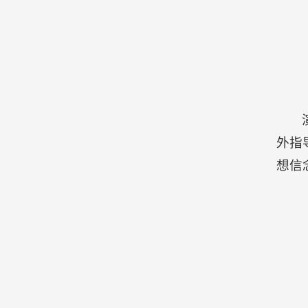
外指
想信