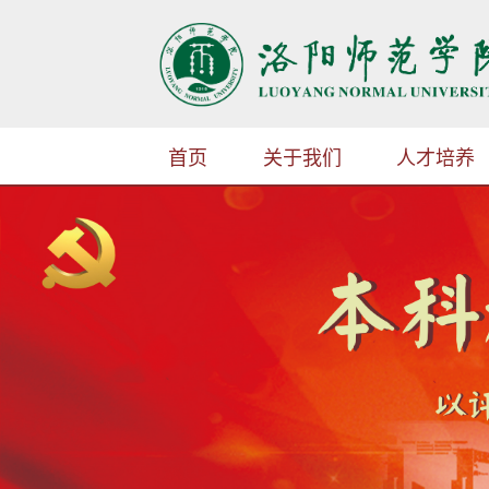
首页
关于我们
人才培养