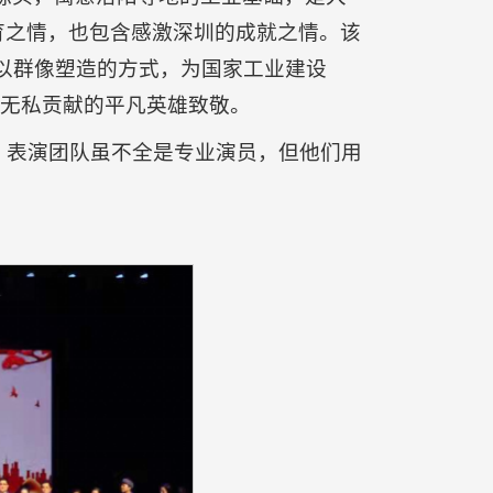
培育之情，也包含感激深圳的成就之情。该
，以群像塑造的方式，为国家工业建设
无私贡献的平凡英雄致敬。
》表演团队虽不全是专业演员，但他们用