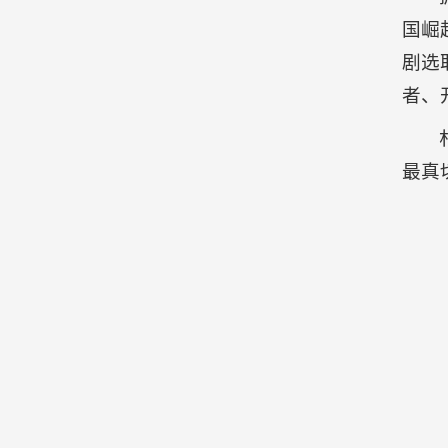
国崛
剧选
者、
最真