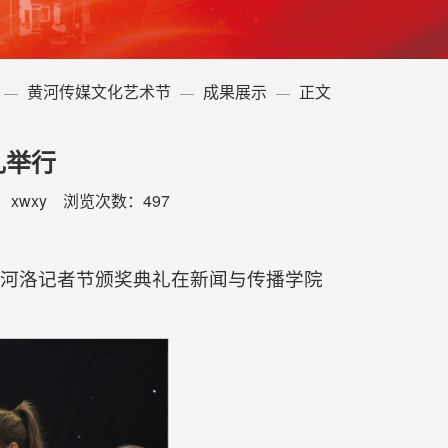
黄河传媒文化艺术节
成果展示
正文
礼举行
辑：xwxy 浏览次数：
497
届河洛记者节颁奖典礼在新闻与传播学院