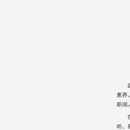
素养
新闻
听、