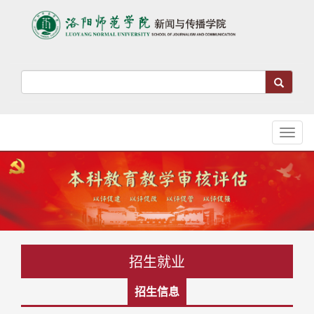
Toggl
naviga
招生就业
招生信息