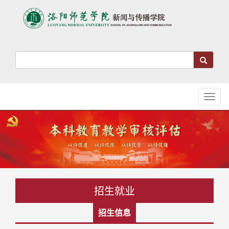
Toggl
naviga
招生就业
招生信息