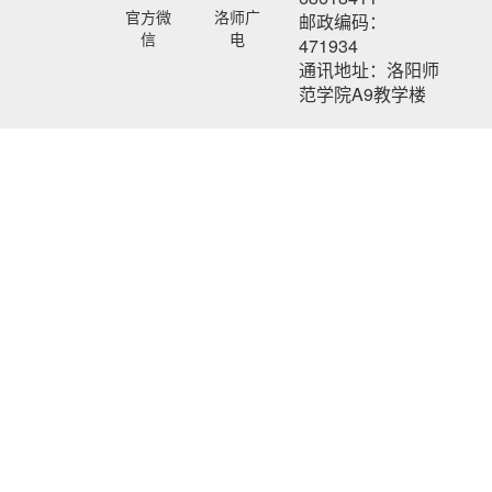
官方微
洛师广
邮政编码：
信
电
471934
通讯地址：洛阳师
范学院A9教学楼