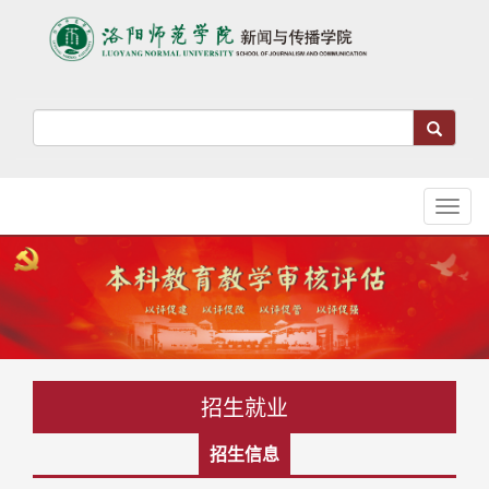
Toggl
naviga
招生就业
招生信息