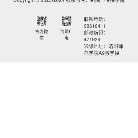
联系电话：
68618411
官方微
洛师广
邮政编码：
信
电
471934
通讯地址：洛阳师
范学院A9教学楼