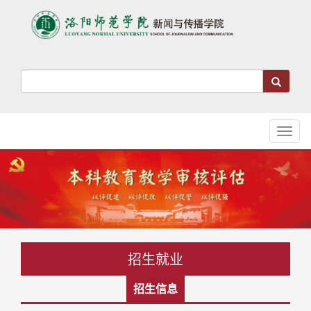
Toggl
naviga
招生就业
招生信息