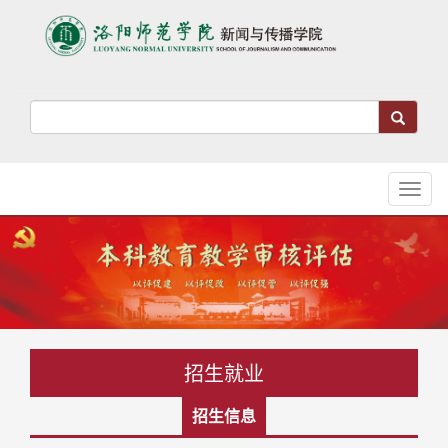
Toggl
naviga
招生就业
招生信息