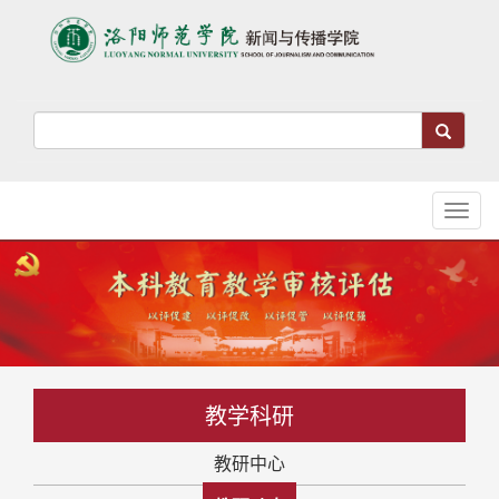
Toggl
naviga
教学科研
教研中心