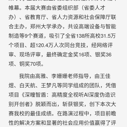
帷幕。本届大赛由省委组织部（省委人才
办）、省教育厅、省人力资源和社会保障厅联
合主办，郑州大学承办，共设高端设备与智能
制造等9个赛道，吸引了全省138所高校31.5万
个项目、超120.4万人次同台竞技，经网络评
审、现场评审，最终确定金奖16项、银奖36
项、铜奖70项。
我院由高雅、李姗姗老师指导，由王佳
煜、白天航、王梦凡等同学组成的团队，凭借
项目《深瞳智盾：高精度全视听AI深度伪造识
别开创者》脱颖而出，斩获银奖，创下本次大
赛我校的最佳成绩。在路演过程中，项目前瞻
性的解决方案和显著的社会应用价值赢得了评