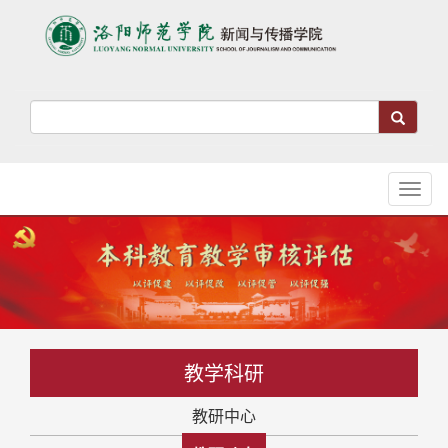
Toggl
naviga
教学科研
教研中心