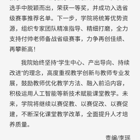
选手中脱颖而出，荣获一等奖，并成功入选省
级赛事推荐名单。下一步，学院将统筹优势资
源，组织专家团队精准指导、精细打磨，全力
支持付帅老师备战省级赛事，力争再创佳绩、
再攀新高！
我院始终坚持“学生中心、产出导向、持续
改进”的理念，高度重视教学创新与教师专业发
展，鼓励教师优化教学方法、融入前沿内容，
积极运用人工智能等新技术赋能课堂教学。未
来，学院将继续以赛促教、以赛促改、以赛促
建，不断深化课堂教学改革，全面提升人才培
养质量。
责编/李瑶