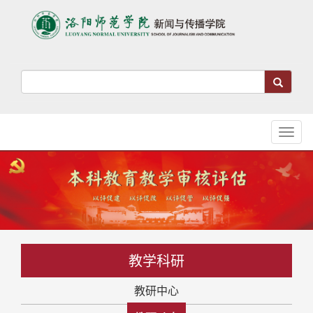
Toggl
naviga
教学科研
教研中心