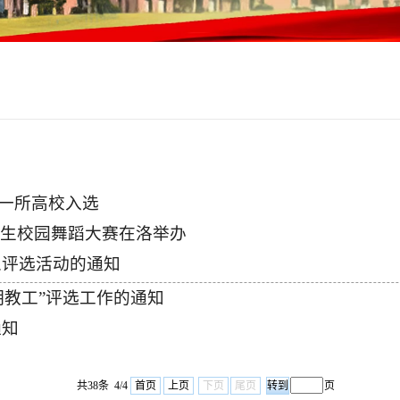
省一所高校入选
生校园舞蹈大赛在洛举办
人评选活动的通知
明教工”评选工作的通知
通知
共38条 4/4
首页
上页
下页
尾页
页