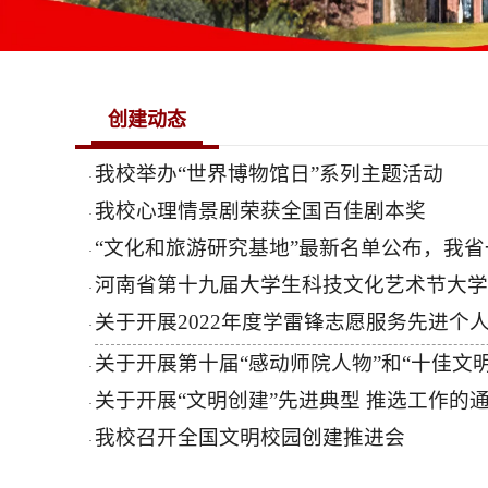
创建动态
我校举办“世界博物馆日”系列主题活动
·
我校心理情景剧荣获全国百佳剧本奖
·
“文化和旅游研究基地”最新名单公布，我
·
河南省第十九届大学生科技文化艺术节大学
·
关于开展2022年度学雷锋志愿服务先进个
·
关于开展第十届“感动师院人物”和“十佳文
·
关于开展“文明创建”先进典型 推选工作的
·
我校召开全国文明校园创建推进会
·