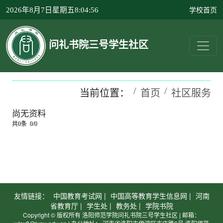
学校首页
2026年8月7日星期五8:04:56
问礼书院三号学生社区
当前位置：
首页
社区服务
尚无资料
共0条 0/0
友情链接：
中国教育考试网 |
中国高等教育学生信息网 |
河南
省教育厅 |
学生处 |
教务处 |
学院书院
Copyright © 版权所有 洛阳师范学院问礼书院三号学生社区 | 邮箱：