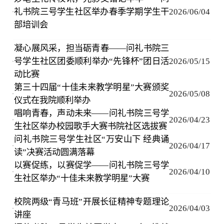
礼书院三号学生社区举办春季学期学生干
2026/06/04
·
部培训会
凝心展风采，担当砺青春——问礼书院三
号学生社区团委顺利举办“先锋杯”团日活
2026/05/15
·
动比赛
第三十四届“十佳未来教学明星”大赛颁奖
2026/05/08
·
仪式在我院顺利举办
唱响青春，声动未来——问礼书院三号学
2026/04/23
·
生社区举办校园歌手大赛书院社区选拔赛
问礼书院三号学生社区“万安山下 经典诵
2026/04/17
·
读”决赛活动圆满落幕
以赛促练，以赛促学——问礼书院三号学
2026/04/10
·
生社区举办“十佳未来教学明星”大赛
校院两级“青马班”开展长征精神专题理论
2026/04/03
·
讲座