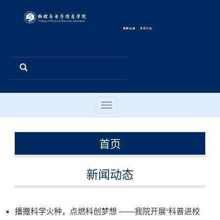
Toggle
navigation
首页
新闻动态
播撒科学火种，点燃科创梦想 ——我院开展“科普进校