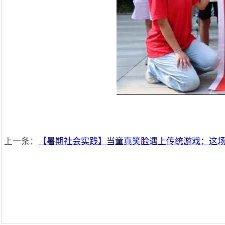
上一条：
【暑期社会实践】当童真笑脸遇上传统游戏：这场