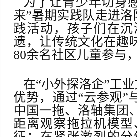
为了让青少年切身感
来”暑期实践队走进
践活动，孩子们在沉
遗，让传统文化在趣
80余名社区儿童参与
在“小外探洛企”工
优势，通过“云参观
中国一拖、洛轴集团
距离观察拖拉机模型
征；在紧张激烈的分