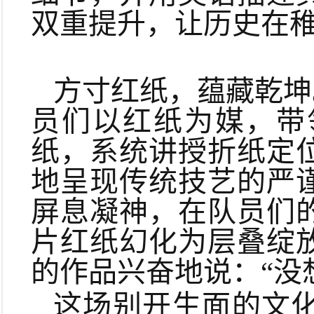
双重提升，让历史在
方寸红纸，蕴藏乾坤
员们以红纸为媒，带
纸，系统讲授折纸定
地呈现传统技艺的严
屏息凝神，在队员们
片红纸幻化为层叠绽
的作品兴奋地说：“没
这场别开生面的文