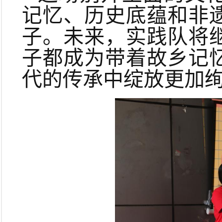
记忆、历史底蕴和非
子。未来，实践队将
子都成为带着故乡记
代的传承中绽放更加