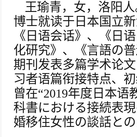
王瑜青，女，洛阳人
博士就读于日本国立新
《日语会话》、《日语
化研究》、《言語の普
期刊发表多篇学术论文
习者语篇衔接特点、初
曾在“2019年度日本
科書における接続表現
婚移住女性の談話との