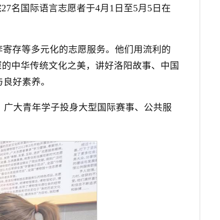
7名国际语言志愿者于4月1日至5月5日在
。
李寄存等多元化的志愿服务。他们用流利的
深的中华传统文化之美，讲好洛阳故事、中国
与良好素养。
动，广大青年学子投身大型国际赛事、公共服