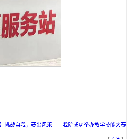
】挑战自我，赛出风采——我院成功举办教学技能大赛