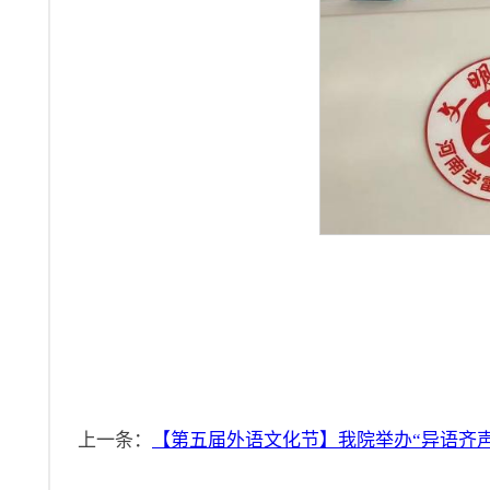
上一条：
【第五届外语文化节】我院举办“异语齐声