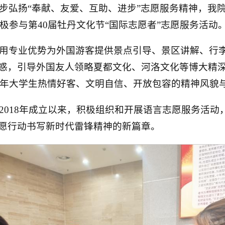
弘扬“奉献、友爱、互助、进步”志愿服务精神，我院2
极参与第40届牡丹文化节“国际志愿者”志愿服务活动
用专业优势为外国游客提供景点引导、景区讲解、行
疑惑，引导外国友人领略夏都文化、河洛文化等博大精
年大学生热情好客、文明自信、开放包容的精神风貌
2018年成立以来，积极组织和开展语言志愿服务活
志愿行动书写新时代雷锋精神的新篇章。