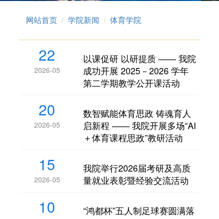
网站首页
学院新闻
体育学院
22
以课促研 以研提质 —— 我院
成功开展 2025－2026 学年
2026-05
第二学期教学公开课活动
20
数智赋能体育思政 铸魂育人
启新程 —— 我院开展多场“AI
2026-05
＋体育课程思政”教研活动
15
我院举行2026届考研及高质
量就业表彰暨经验交流活动
2026-05
10
“鸿都杯”五人制足球赛圆满落