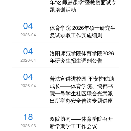
年“名师进课堂”暨教资面试专
题培训活动
04
体育学院 2026年硕士研究生
复试录取工作实施细则
2026-04
04
洛阳师范学院体育学院2026
年研究生招生调剂公告
2026-04
04
普法宣讲进校园 平安护航助
成长——体育学院、鸿都书
2026-04
院一号学生社区联合光武派
出所举办安全普法专题讲座
18
双院协同——体育学院召开
新学期学工工作会议
2026-03