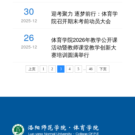
30
迎考聚力 逐梦前行：体育学
院召开期末考前动员大会
2025-12
26
体育学院2026年教学公开课
活动暨教师课堂教学创新大
2025-12
赛培训圆满举行
...
上页
1
2
3
4
5
46
下页