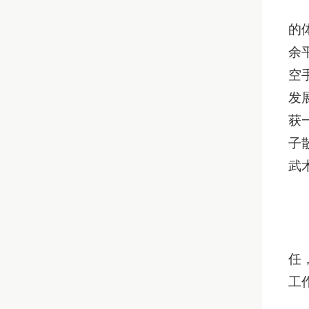
的
余
空
发
获
子
武
任
工