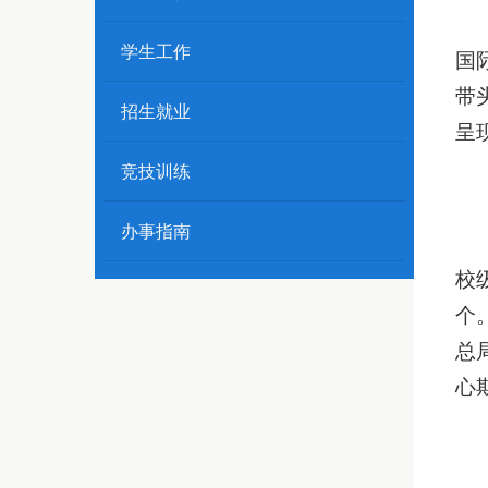
学生工作
国
带
招生就业
呈
竞技训练
办事指南
校
个
总
心