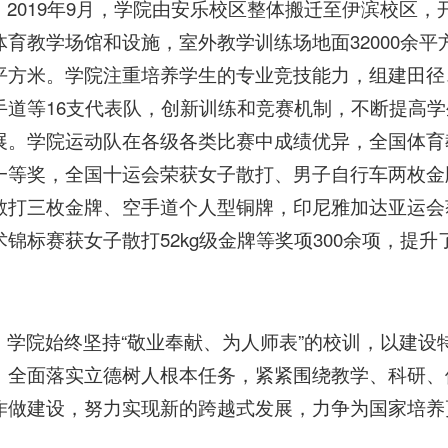
2019年9月，学院由安乐校区整体搬迁至伊滨校区
体育教学场馆和设施，室外教学训练场地面32000余平方
平方米。学院注重培养学生的专业竞技能力，组建田径
手道等16支代表队，创新训练和竞赛机制，不断提高
展。学院运动队在各级各类比赛中成绩优异，全国体育
一等奖，全国十运会荣获女子散打、男子自行车两枚金
散打三枚金牌、空手道个人型铜牌，印尼雅加达亚运会获
术锦标赛获女子散打52kg级金牌等奖项300余项，提
学院始终坚持“敬业奉献、为人师表”的校训，以建设
，全面落实立德树人根本任务，紧紧围绕教学、科研、
作做建设，努力实现新的跨越式发展，力争为国家培养