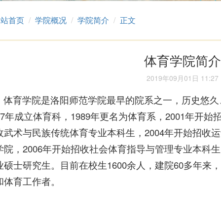
网站首页
学院概况
学院简介
正文
体育学院简
2019年09月01日 11:27
体育学院是洛阳师范学院最早的院系之一，历史悠久、
977年成立体育科，1989年更名为体育系，2001年开
收武术与民族传统体育专业本科生，2004年开始招收运
学院，2006年开始招收社会体育指导与管理专业本科生
业硕士研究生。目前在校生1600余人，建院60多年来，
和体育工作者。