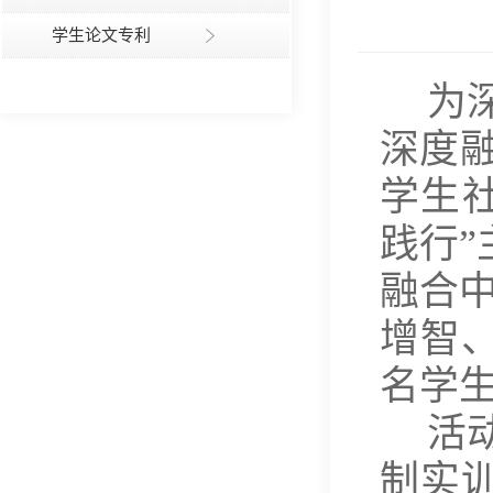
学生论文专利
为
深度融
学生
践行
融合
增智、
名学
活
制实