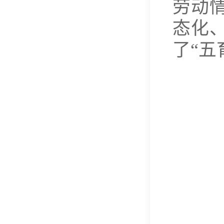
劳动
态化
了“五