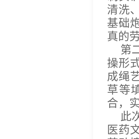
清洗
基础
真的
第
操形
成绳
草等
合，
此
医药