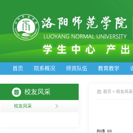
首页
院系概况
师资队伍
教育教学
校友风采
首页
>
校友风采
校友风采
共0条 0/0