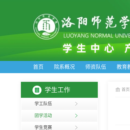
首页
院系概况
师资队伍
教育
学生工作
首页
学工队伍
团学活动
学生竞赛