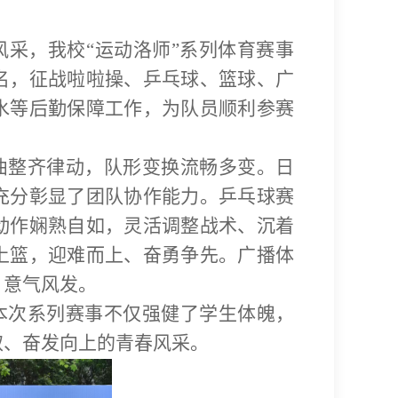
采，我校“运动洛师”系列体育赛事
名，征战啦啦操、乒乓球、篮球、广
水等后勤保障工作，为队员顺利参赛
曲整齐律动，队形变换流畅多变。日
充分彰显了团队协作能力。乒乓球赛
动作娴熟自如，灵活调整战术、沉着
上篮，迎难而上、奋勇争先。广播体
、意气风发。
本次系列赛事不仅强健了学生体魄，
取、奋发向上的青春风采。