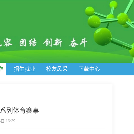
作
招生就业
校友风采
下载中心
”系列体育赛事
 16:29