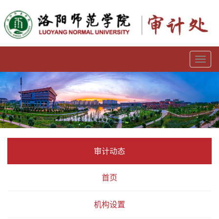
Toggl
naviga
审计动态
首页
机构设置