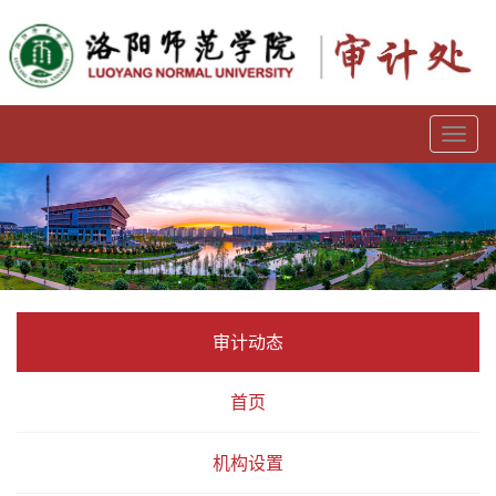
Toggl
naviga
审计动态
首页
机构设置