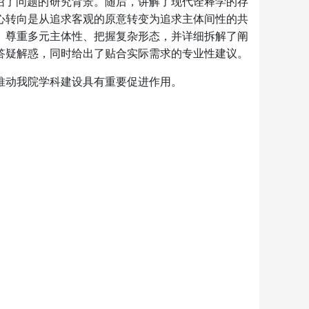
绍了问题的研究背景。随后，讲解了现代诠释学的存
心转向是从追求客观的原意转变为追求主体间性的共
、尊重多元主体性、把握复杂形态，并详细拆解了阐
答疑解惑，同时给出了贴合实际需求的专业性建议。
推动我院学科建设具有重要促进作用。