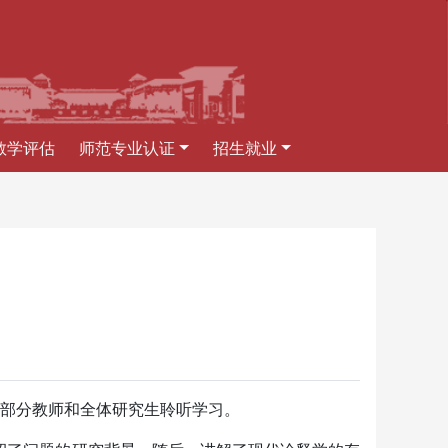
教学评估
师范专业认证
招生就业
院部分教师和全体研究生聆听学习。