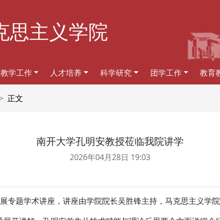
克思主义学院
教学工作
人才培养
科学研究
团学工作
教育
正文
南开大学孔明安教授莅临我院讲学
2026年04月28日 19:03
授开展专题学术讲座，讲座由学院院长吴胜锋主持，马克思主义学