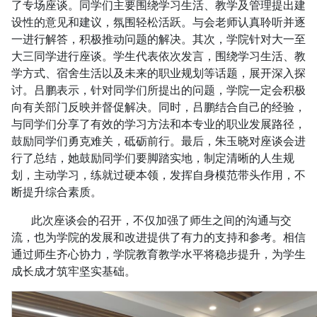
了专场座谈。同学们主要围绕学习生活、教学及管理提出建
设性的意见和建议，氛围轻松活跃。与会老师认真聆听并逐
一进行解答，积极推动问题的解决。其次，学院针对大一至
大三同学进行座谈。学生代表依次发言，围绕学习生活、教
学方式、宿舍生活以及未来的职业规划等话题，展开深入探
讨。吕鹏表示，针对同学们所提出的问题，学院一定会积极
向有关部门反映并督促解决。同时，吕鹏结合自己的经验，
与同学们分享了有效的学习方法和本专业的职业发展路径，
鼓励同学们勇克难关，砥砺前行。最后，朱玉晓对座谈会进
行了总结，她鼓励同学们要脚踏实地，制定清晰的人生规
划，主动学习，练就过硬本领，发挥自身模范带头作用，不
断提升综合素质。
此次座谈会的召开，不仅加强了师生之间的沟通与交
流，也为学院的发展和改进提供了有力的支持和参考。相信
通过师生齐心协力，学院教育教学水平将稳步提升，为学生
成长成才筑牢坚实基础。