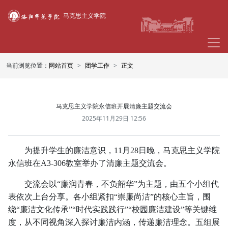
马克思主义学院
当前浏览位置：
网站首页
团学工作
正文
马克思主义学院永信班开展清廉主题交流会
2025年11月29日 12:56
为提升学生的廉洁意识，11月28日晚，马克思主义学院
永信班在A3-306教室举办了清廉主题交流会。
交流会以“廉润青春，不负韶华”为主题，由五个小组代
表依次上台分享。各小组紧扣“崇廉尚洁”的核心主旨，围
绕“廉洁文化传承”“时代实践践行”“校园廉洁建设”等关键维
度，从不同视角深入探讨廉洁内涵，传递廉洁理念。五组展