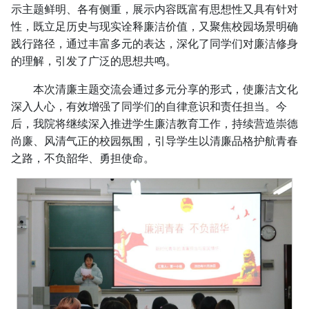
示主题鲜明、各有侧重，展示内容既富有思想性又具有针对
性，既立足历史与现实诠释廉洁价值，又聚焦校园场景明确
践行路径，通过丰富多元的表达，深化了同学们对廉洁修身
的理解，引发了广泛的思想共鸣。
本次清廉主题交流会通过多元分享的形式，使廉洁文化
深入人心，有效增强了同学们的自律意识和责任担当。今
后，我院将继续深入推进学生廉洁教育工作，持续营造崇德
尚廉、风清气正的校园氛围，引导学生以清廉品格护航青春
之路，不负韶华、勇担使命。