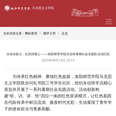
马克思主义学院
当前浏览位置：
网站首页
团学工作
正文
永信传薪火，红韵润童心 ——洛阳师范学院永信班暑期社会实践队活动纪实
2025年08月14日 23:13
为传承红色精神、赓续红色血脉，洛阳师范学院马克思
主义学院联合问礼书院三号学生社区，组织永信班学员精心
策划并开展了一系列暑期社会实践活动。活动创新构
建“听、访、讲、悟”四位一体的红色宣讲模式，让红色基因
在代际传承中鲜活流淌、焕发时代光彩，生动展现了青年学
子的使命担当与青春风貌。