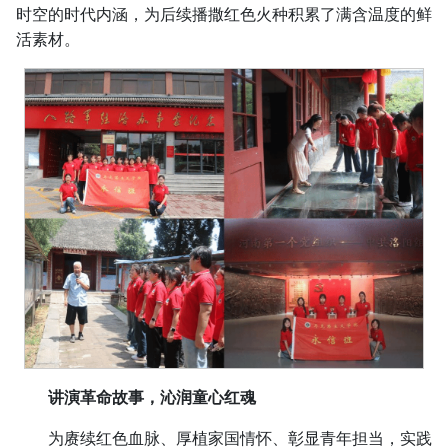
时空的时代内涵，为后续播撒红色火种积累了满含温度的鲜
活素材。
讲演革命故事，沁润童心红魂
为赓续红色血脉、厚植家国情怀、彰显青年担当，实践