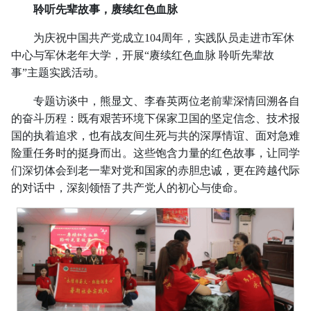
聆听先辈故事，赓续红色血脉
为庆祝中国共产党成立104周年，实践队员走进市军休
中心与军休老年大学，开展“赓续红色血脉 聆听先辈故
事”主题实践活动。
专题访谈中，熊显文、李春英两位老前辈深情回溯各自
的奋斗历程：既有艰苦环境下保家卫国的坚定信念、技术报
国的执着追求，也有战友间生死与共的深厚情谊、面对急难
险重任务时的挺身而出。这些饱含力量的红色故事，让同学
们深切体会到老一辈对党和国家的赤胆忠诚，更在跨越代际
的对话中，深刻领悟了共产党人的初心与使命。