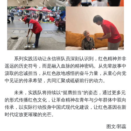
系列实践活动让永信班队员深刻认识到，红色精神并非
遥远的历史符号，而是融入血脉的精神密码。从先辈故事中
汲取的忠诚担当，从红色故地感悟的奋斗力量，从童心向党
中见证的传承希望，共同汇聚成砥砺前行的动力。
未来，实践队将持续以“挺膺担当”的姿态，通过更多元
的形式传播红色文化，让革命精神在青年与少年群体中双向
传承，以实际行动投身中国式现代化建设，让红色基因在新
时代绽放更璀璨的光芒。
图文/郭蕊