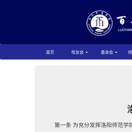
首页
校友会
基金会
第一条 为充分发挥洛阳师范学