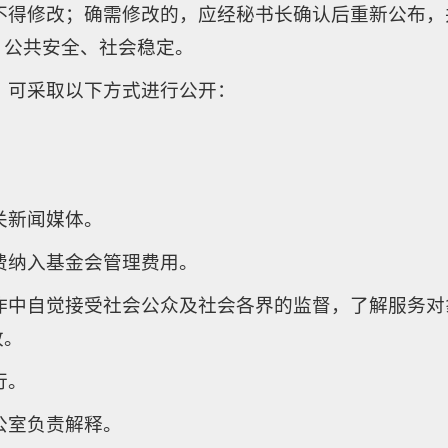
不得修改；确需修改的，应经秘书长确认后重新公布
、公共安全、社会稳定。
，可采取以下方式进行公开：
；
关新闻媒体。
费纳入基金会管理费用。
作中自觉接受社会公众及社会各界的监督，了解服务
改。
行。
公室负责解释。