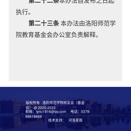
第二十
二
条
本办法自发布之日起
执行。
第二十
三
条
本办法由洛阳师范学
院教育基金会办公室负责解释。
版权所有 洛阳师范学院校友会（基金
会） @ 2020-2022
邮箱：lynu1916@qq.com 电话：0379-
68618669
技术支持： 河洛星辰