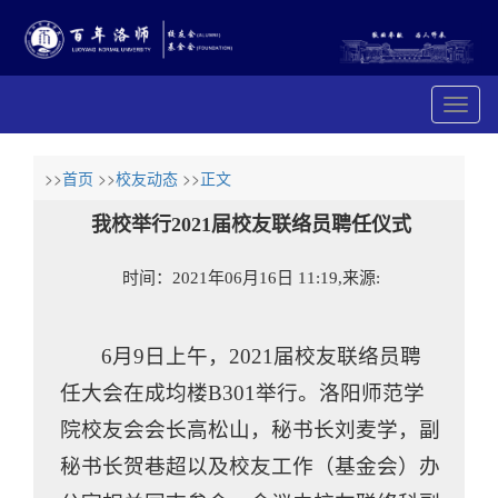
展
开
导
航
>>
首页
>>
校友动态
>>
正文
我校举行2021届校友联络员聘任仪式
时间：2021年06月16日 11:19,来源:
6月9日上午，2021届校友联络员聘
任大会在成均楼B301举行。洛阳师范学
院校友会会长高松山，秘书长刘麦学，副
秘书长贺巷超以及校友工作（基金会）办