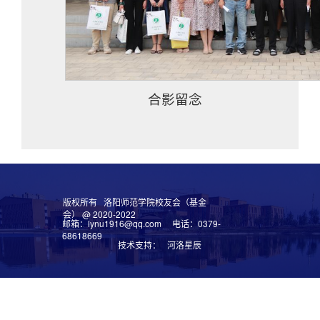
合影留念
版权所有 洛阳师范学院校友会（基金
会） @ 2020-2022
邮箱：lynu1916@qq.com 电话：0379-
68618669
技术支持： 河洛星辰