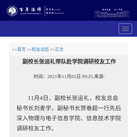
展
开
导
航
>>
首页
>>
校友动态
>>
正文
副校长张运礼带队赴学院调研校友工作
时间：2021年11月05日 09:25,来源:
11月4日，副校长张运礼，校友总会
秘书长刘麦学，副秘书长贺巷超一行先后
深入物理与电子信息学院、信息技术学院
调研校友工作。