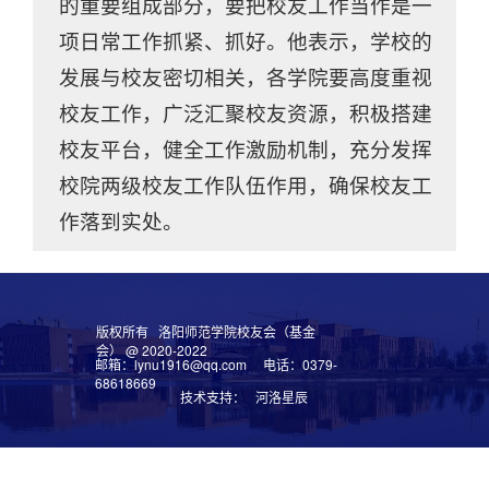
的重要组成部分，要把校友工作当作是一
项日常工作抓紧、抓好。他表示，学校的
发展与校友密切相关，各学院要高度重视
校友工作，广泛汇聚校友资源，积极搭建
校友平台，健全工作激励机制，充分发挥
校院两级校友工作队伍作用，确保校友工
作落到实处。
版权所有 洛阳师范学院校友会（基金
会） @ 2020-2022
邮箱：lynu1916@qq.com 电话：0379-
68618669
技术支持： 河洛星辰