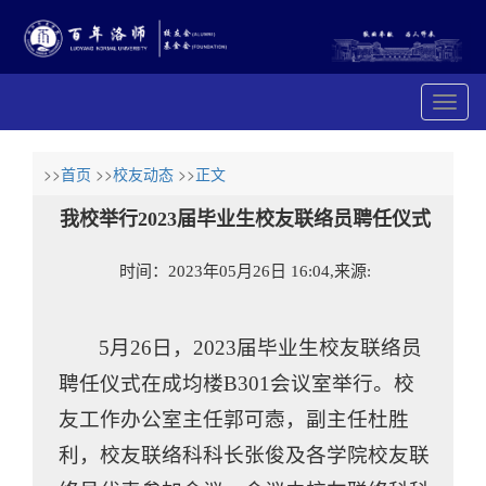
展
开
导
航
>>
首页
>>
校友动态
>>
正文
我校举行2023届毕业生校友联络员聘任仪式
时间：2023年05月26日 16:04,来源:
5月26日，2023届毕业生校友联络员
聘任仪式在成均楼B301会议室举行。校
友工作办公室主任郭可悫，副主任杜胜
利，校友联络科科长张俊及各学院校友联