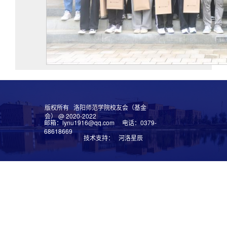
版权所有 洛阳师范学院校友会（基金
会） @ 2020-2022
邮箱：lynu1916@qq.com 电话：0379-
68618669
技术支持： 河洛星辰