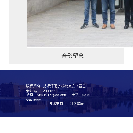
合影留念
版权所有 洛阳师范学院校友会（基金
会） @ 2020-2022
邮箱：lynu1916@qq.com 电话：0379-
68618669
技术支持： 河洛星辰