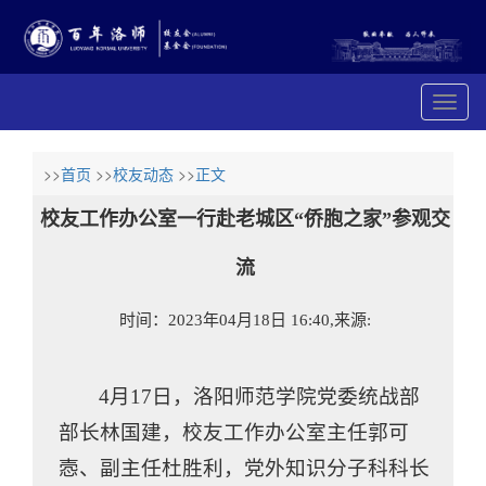
展
开
导
航
>>
首页
>>
校友动态
>>
正文
校友工作办公室一行赴老城区“侨胞之家”参观交
流
时间：2023年04月18日 16:40,来源:
4月17日，洛阳师范学院党委统战部
部长林国建，校友工作办公室主任郭可
悫、副主任杜胜利，党外知识分子科科长