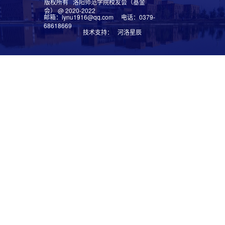
版权所有 洛阳师范学院校友会（基金
会） @ 2020-2022
邮箱：lynu1916@qq.com 电话：0379-
68618669
技术支持： 河洛星辰