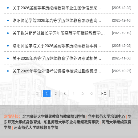
关于2026届高等学历继续教育毕业生图像信息采集工作的通知
[2025-12-22]
洛阳师范学院2025年高等学历继续教育录取查询相关通知
[2025-12-16]
关于拟注销超过最长学习年限高等学历继续教育学生学籍的公示
[2025-12-12]
洛阳师范学院关于2026届高等学历继续教育本科毕业生申请学士学位工作的通知
[2025-12-02]
关于2025年高等学历继续教育学位外语考试相关事项的通知
[2025-11-06]
关于2025年学位外语考试资格审核通过且缴费成功学生名单的公示
[2025-10-27]
上页
1
2
3
4
5
6
下页
友情链接：
北京师范大学继续教育与教师培训学院
|
华中师范大学培训中心
|
华
东师范大学终身教育处
|
东北师范大学职业与继续教育学院
|
河南大学继续教育
学院
|
河南师范大学继续教育学院