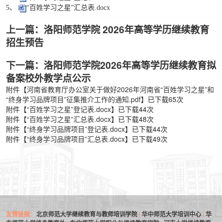
5、
“百姓学习之星”汇总表.docx
上一篇：洛阳师范学院 2026年高等学历继续教育
招生预告
下一篇：洛阳师范学院2026年高等学历继续教育拟
备案校外教学点公示
附件【
河南省教育厅办公室关于做好2026年河南省“百姓学习之星”和
“终身学习品牌项目”征集推介工作的通知.pdf
】已下载
65
次
附件【
“百姓学习之星”登记表.docx
】已下载
44
次
附件【
“百姓学习之星”汇总表.docx
】已下载
48
次
附件【
“终身学习品牌项目”登记表.docx
】已下载
44
次
附件【
“终身学习品牌项目”汇总表.docx
】已下载
49
次
友情链接：
北京师范大学继续教育与教师培训学院
|
华中师范大学培训中心
|
华