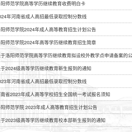
洛阳师范学院高等学历继续教育收费明白卡
2024年河南省成人高招最低录取控制分数线
洛阳师范学院2024年成人高等教育招生计划公告
洛阳师范学院2024年高等学历继续教育招生简章
关于洛阳师范学院高等学历继续教育拟设校外教学点申请备案的
关于2024级高等学历继续教育新生报到的通知
2023年河南省成人高招最低录取控制分数线
河南省2023年成人高等学校招生全国统一考试报名须知
洛阳师范学院 2023年成人高等教育招生计划公告
关于2023级高等学历继续教育校本部新生报到的通知