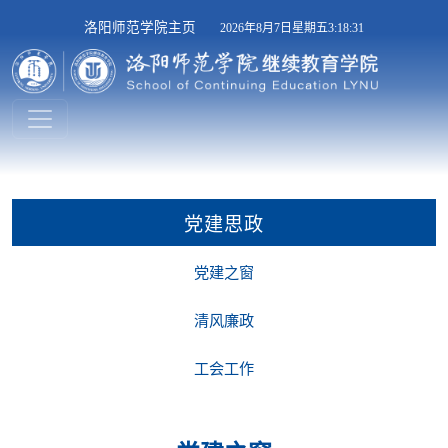
洛阳师范学院主页
2026年8月7日星期五3:18:31
党建思政
党建之窗
清风廉政
工会工作