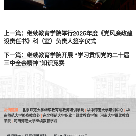
上一篇：继续教育学院举行2025年度《党风廉政建
设责任书》科（室）负责人签字仪式
下一篇：继续教育学院开展 “学习贯彻党的二十届
三中全会精神”知识竞赛
友情链接：
北京师范大学继续教育与教师培训学院
|
华中师范大学培训中心
|
华
东师范大学终身教育处
|
东北师范大学职业与继续教育学院
|
河南大学继续教育
学院
|
河南师范大学继续教育学院
版权所有：洛阳师范学院
豫ICP备10005974号