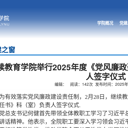
学院概况
党建
建之窗
续教育学院举行2025年度《党风廉
人签字仪式
编辑： 阅读：
142
次 发布时间：2025年0
为有效落实党风廉政建设责任制，2月28日，继续教
任书》
科（室）负责人
签字仪式
.
党总支书记何健首先带领全体教职工学习了习近平
讲话精神。他表示，全院职工要深入学习领会习近