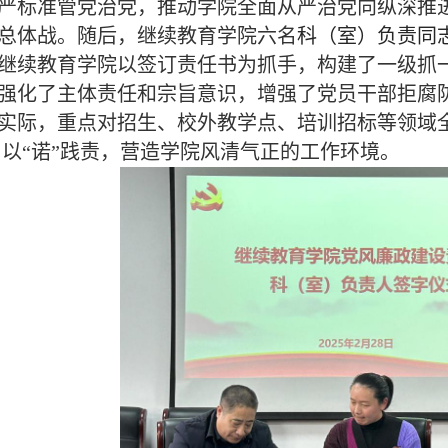
严标准管党治党，推动学院全面从严治党向纵深推
总体战。随后，继续教育学院六名
科（室）负责同
继续教育学院以签订责任书为抓手，构建了一级抓
强化了主体责任和宗旨意识，增强了党员干部拒腐
实际，重点对招生、校外教学点、培训招标等领域全
 以“诺”践责，营造学院风清气正的工作环境。