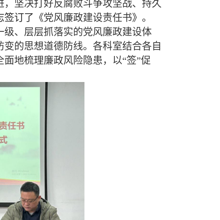
进，坚决打好反腐败斗争攻坚战、持久
志签订了《
党风廉政建设责任书
》。
一级、层层抓落实的党风廉政建设体
防变的思想道德防线。各科室结合各自
面地梳理廉政风险隐患，以“签”促