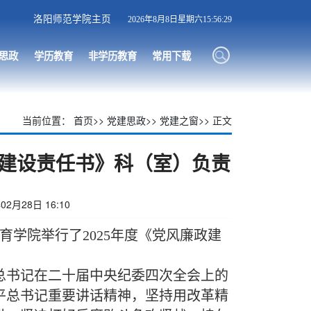
洛阳师范学院主页
2026年8月8日星期六15:56:29
思政
学历教育
非学历教育
常用下载
当前位置：
首页
>>
党建思政
>>
党建之窗
>> 正文
政建设责任书》科（室）负责
2月28日 16:10
育学院举行了2025年度《党风廉政建
总书记在二十届中央纪委四次全会上的
平总书记重要讲话精神，坚持用改革精