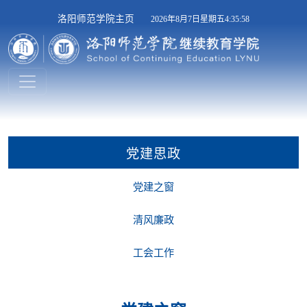
洛阳师范学院主页
2026年8月7日星期五4:35:58
党建思政
党建之窗
清风廉政
工会工作