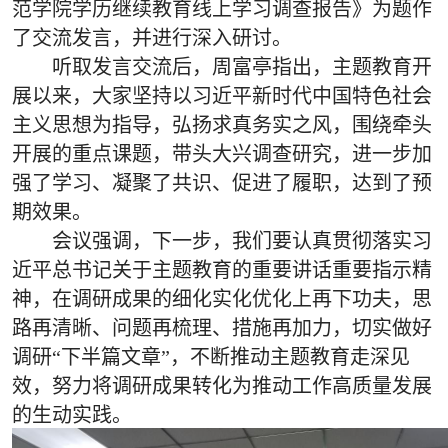
范学院学历继续教育线上学习调查报告》为题作
了交流发言，并进行深入研讨。
听取发言交流后，周富亭指出，主题教育开
展以来，大家坚持以习近平新时代中国特色社会
主义思想为指导，弘扬求真务实之风，围绕牵头
开展的重点课题，带头大兴调查研究，进一步加
强了学习、凝聚了共识、促进了履职，达到了预
期效果。
会议强调，下一步，我们要认真贯彻落实习
近平总书记关于主题教育的重要讲话重要指示精
神，在调研成果的细化实化优化上再下功夫，思
路再清晰、问题再梳理、措施再加力，切实做好
调研
“
下半篇文章
”
，不断推动主题教育走深见
效，努力将调研成果转化为推动工作高质量发展
的生动实践。