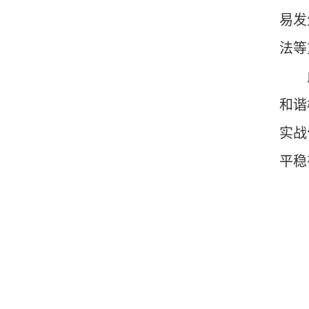
易发
法等
和谐
实战
平稳