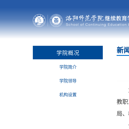
新
学院概况
学院简介
学院领导
机构设置
教职
局、