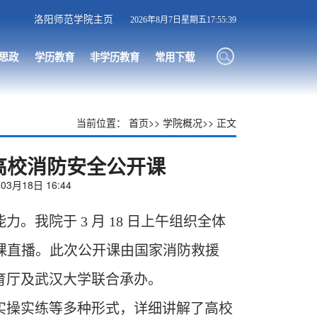
洛阳师范学院主页
2026年8月7日星期五17:55:40
思政
学历教育
非学历教育
常用下载
当前位置：
首页
>>
学院概况
>> 正文
高校消防安全公开课
3月18日 16:44
我院于 3 月 18 日上午组织全体
公开课直播。此次公开课由国家消防救援
育厅及武汉大学联合承办。
实操实练等多种形式，详细讲解了高校