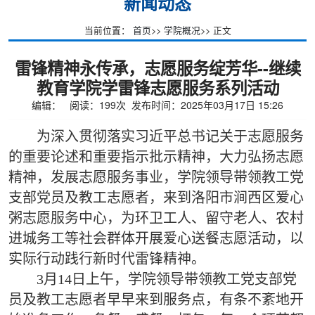
新闻动态
当前位置：
首页
>>
学院概况
>> 正文
雷锋精神永传承，志愿服务绽芳华--继续
教育学院学雷锋志愿服务系列活动
编辑： 阅读：
199
次 发布时间：2025年03月17日 15:26
为深入贯彻落实习近平总书记关于志愿服务
的重要论述和重要指示批示精神，大力弘扬志愿
精神，发展志愿服务事业，学院领导带领教工党
支部党员及教工志愿者，来到洛阳市涧西区爱心
粥志愿服务中心，为环卫工人、留守老人、农村
进城务工等社会群体开展爱心送餐志愿活动，以
实际行动践行新时代雷锋精神。
3月14日上午，学院领导带领教工党支部党
员及教工志愿者早早来到服务点，有条不紊地开