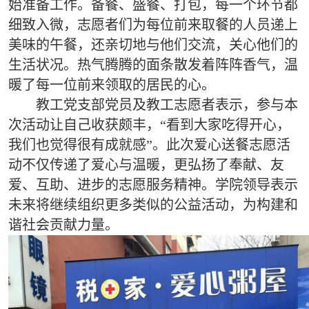
始准备工作。备餐、盛餐、打包，每一个环节都
细致入微，志愿者们为每位前来取餐的人员递上
美味的午餐，还亲切地与他们交流，关心他们的
生活状况。热气腾腾的面条散发着阵阵香气，温
暖了每一位前来领取的居民的心。
教工党支部党员及教工志愿者表示，参与本
次活动让自己收获颇丰，“看到大家吃得开心，
我们也觉得很有成就感”。此次爱心送餐志愿活
动不仅传递了爱心与温暖，更弘扬了奉献、友
爱、互助、进步的志愿服务精神。学院领导表示
未来将继续组织更多类似的公益活动，为构建和
谐社会贡献力量。