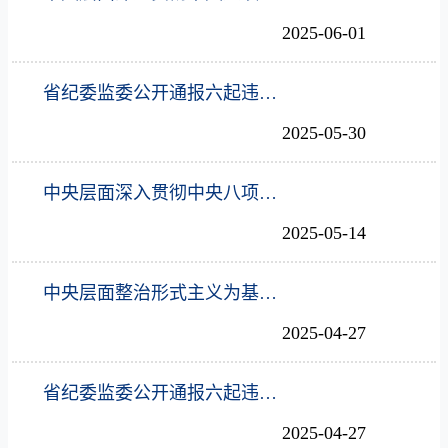
2025-06-01
省纪委监委公开通报六起违规吃喝典型问题
2025-05-30
中央层面深入贯彻中央八项规定精神学习教育工作专班、中央纪委办公厅公开通报李献林、叶金广等人违规吃喝严重违反中央八项规定精神问题
2025-05-14
中央层面整治形式主义为基层减负专项工作机制办公室 中央纪委办公厅公开通报3起整治形式主义为基层减负典型问题
2025-04-27
省纪委监委公开通报六起违反中央八项规定精神典型问题
2025-04-27