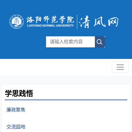
学思践悟
廉政聚焦
交流园地