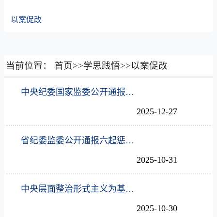
以案促改
当前位置：
首页
>>
学思践悟
>>
以案促改
中央纪委国家监委公开通报七起违反中央八项规定精神典型问题
2025-12-27
省纪委监委公开通报六起惩治诬告陷害典型案例
2025-10-31
中央层面整治形式主义为基层减负专项工作机制办公室、 中央纪委办公厅公开通报2起整治形式主义为基层减负典型问题
2025-10-30