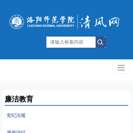
廉洁教育
党纪法规
漫画说纪