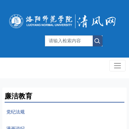
廉洁教育
党纪法规
漫画说纪