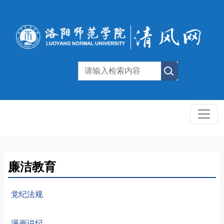
廉洁教育
党纪法规
漫画说纪