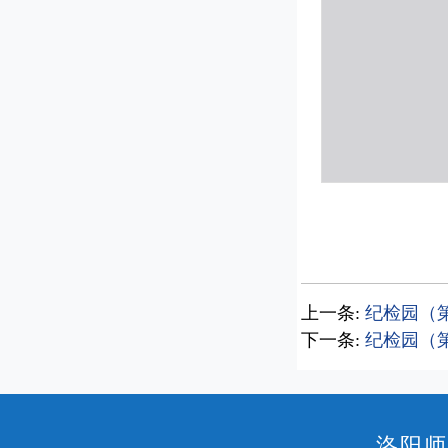
上一条:
纪检园（第
下一条:
纪检园（第
洛阳师