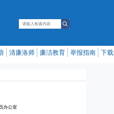
悟
清廉洛师
廉洁教育
举报指南
下载
专员办公室