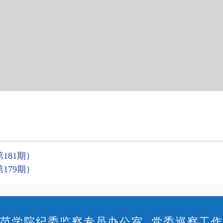
181期）
179期）
范学院纪委监察专员办公室 党委巡察工